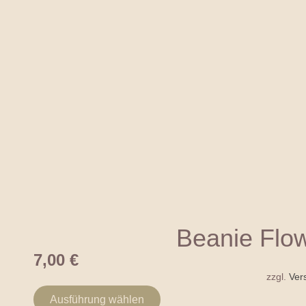
Beanie Flo
7,00
€
zzgl.
Ver
Ausführung wählen