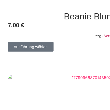
Beanie Blu
7,00
€
zzgl.
Ver
Ausführung wählen