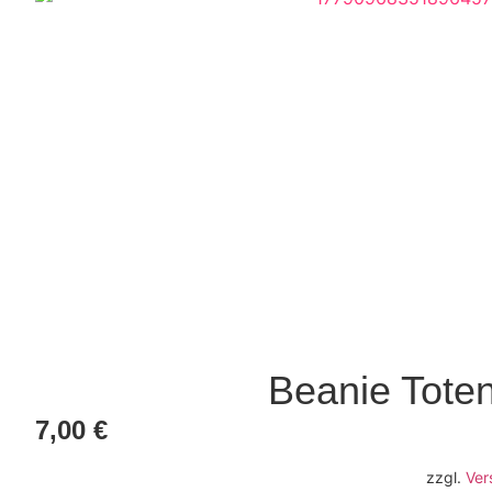
Beanie Tote
7,00
€
zzgl.
Ver