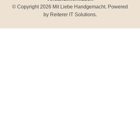
© Copyright 2026 Mit Liebe Handgemacht. Powered
by
Reiterer IT Solutions
.