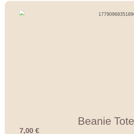
Beanie Tote
7,00
€