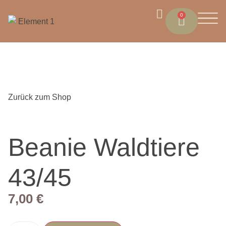
0
Zurück zum Shop
Beanie Waldtiere
43/45
7,00
€