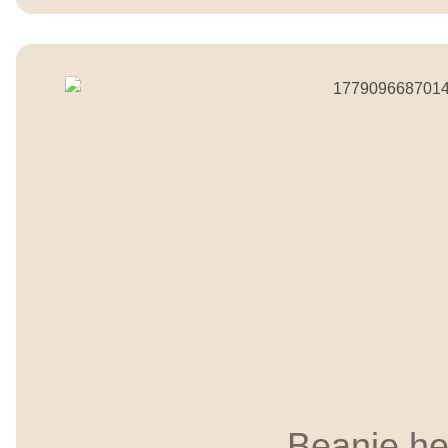
Beanie he