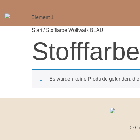
Start
/ Stofffarbe Wollwalk BLAU
Stofffarb
Es wurden keine Produkte gefunden, die
© Co